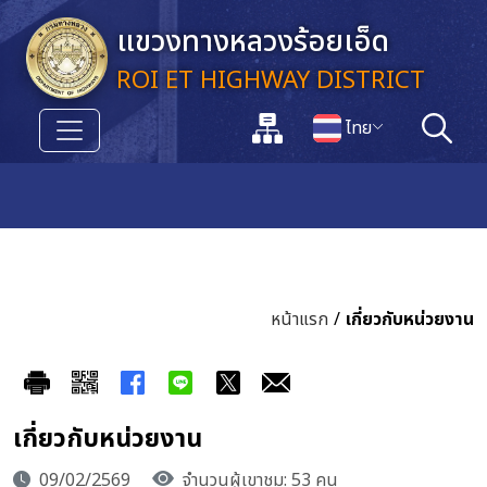
ข้ามไปยังเนื้อหาหลัก
แขวงทางหลวงร้อยเอ็ด
ROI ET HIGHWAY DISTRICT
แผนผังเว็บไซต์
ไทย
ค้นหา
เปลี่ยนภาษา
หน้าแรก
/
เกี่ยวกับหน่วยงาน
เกี่ยวกับหน่วยงาน
09/02/2569
จำนวนผู้เขาชม: 53 คน