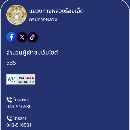
แขวงทางหลวงร้อยเอ็ด
กรมทางหลวง
จำนวนผู้เข้าชมเว็บไซต์
535
โทรศัพท์
043-516580
โทรสาร
043-516581