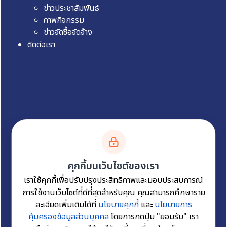
ข่าวประชาสัมพันธ์
ภาพกิจกรรม
ข่าวจัดซื้อจัดจ้าง
ติดต่อเรา
คุกกี้บนเว็บไซต์ของเรา
เราใช้คุกกี้เพื่อปรับปรุงประสิทธิภาพและมอบประสบการณ์
การใช้งานเว็บไซต์ที่ดีที่สุดสำหรับคุณ คุณสามารถศึกษาราย
แผนผังเว็บไซต์
นโยบายเว็บไซต์
นโยบายการคุ้มครอง
ละเอียดเพิ่มเติมได้ที่
นโยบายคุกกี้
และ
นโยบายการ
ข้อมูลส่วนบุคคล
นโยบายการรักษาความมั่นคงปลอดภัย
คุ้มครองข้อมูลส่วนบุคคล
โดยการกดปุ่ม "ยอมรับ" เรา
เว็บไซต์