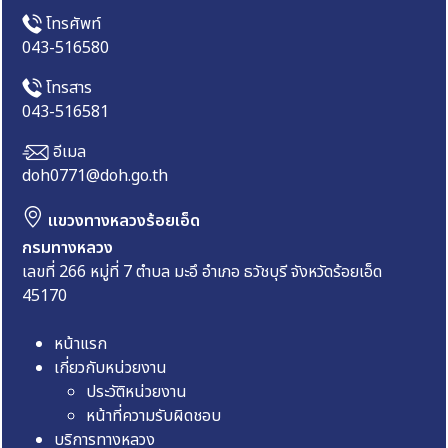
โทรศัพท์
043-516580
โทรสาร
043-516581
อีเมล
doh0771@doh.go.th
แขวงทางหลวงร้อยเอ็ด
กรมทางหลวง
เลขที่ 266 หมู่ที่ 7 ตำบล มะอึ อำเภอ ธวัชบุรี จังหวัดร้อยเอ็ด
45170
หน้าแรก
เกี่ยวกับหน่วยงาน
ประวัติหน่วยงาน
หน้าที่ความรับผิดชอบ
บริการทางหลวง