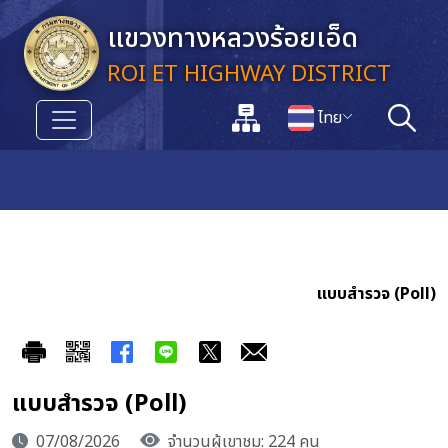
ข้ามไปยังเนื้อหาหลัก
แขวงทางหลวงร้อยเอ็ด
ROI ET HIGHWAY DISTRICT
แผนผังเว็บไซต์
ไทย
ค้นหา
เปลี่ยนภาษา
แบบสำรวจ (Poll)
แบบสำรวจ (Poll)
07/08/2026
จำนวนผู้เขาชม: 224 คน