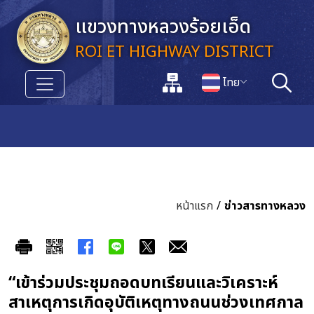
ข้ามไปยังเนื้อหาหลัก
แขวงทางหลวงร้อยเอ็ด
ROI ET HIGHWAY DISTRICT
แผนผังเว็บไซต์
ไทย
ค้นหา
เปลี่ยนภาษา
หน้าแรก
/
ข่าวสารทางหลวง
“เข้าร่วมประชุมถอดบทเรียนและวิเคราะห์
สาเหตุการเกิดอุบัติเหตุทางถนนช่วงเทศกาล