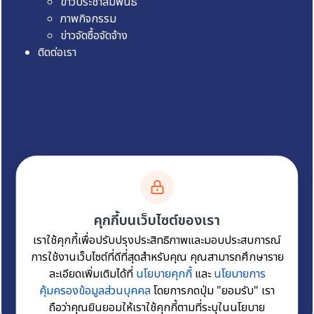
ข่าวประชาสัมพันธ์
ภาพกิจกรรม
ข่าวจัดซื้อจัดจ้าง
ติดต่อเรา
คุกกี้บนเว็บไซต์ของเรา
เราใช้คุกกี้เพื่อปรับปรุงประสิทธิภาพและมอบประสบการณ์
การใช้งานเว็บไซต์ที่ดีที่สุดสำหรับคุณ คุณสามารถศึกษาราย
แผนผังเว็บไซต์
นโยบายเว็บไซต์
นโยบายการคุ้มครอง
ละเอียดเพิ่มเติมได้ที่
นโยบายคุกกี้
และ
นโยบายการ
ข้อมูลส่วนบุคคล
นโยบายการรักษาความมั่นคงปลอดภัย
คุ้มครองข้อมูลส่วนบุคคล
โดยการกดปุ่ม "ยอมรับ" เรา
เว็บไซต์
ถือว่าคุณยินยอมให้เราใช้คุกกี้ตามที่ระบุในนโยบาย