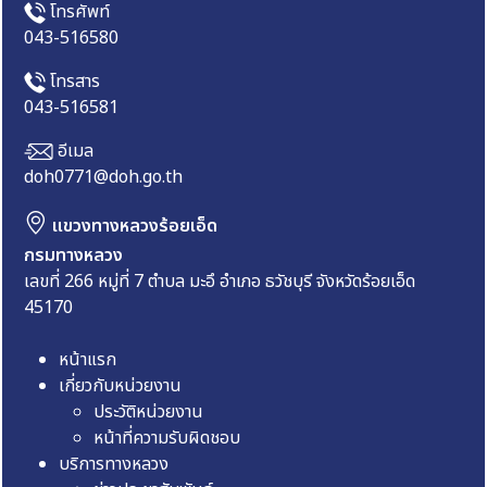
โทรศัพท์
043-516580
โทรสาร
043-516581
อีเมล
doh0771@doh.go.th
แขวงทางหลวงร้อยเอ็ด
กรมทางหลวง
เลขที่ 266 หมู่ที่ 7 ตำบล มะอึ อำเภอ ธวัชบุรี จังหวัดร้อยเอ็ด
45170
หน้าแรก
เกี่ยวกับหน่วยงาน
ประวัติหน่วยงาน
หน้าที่ความรับผิดชอบ
บริการทางหลวง